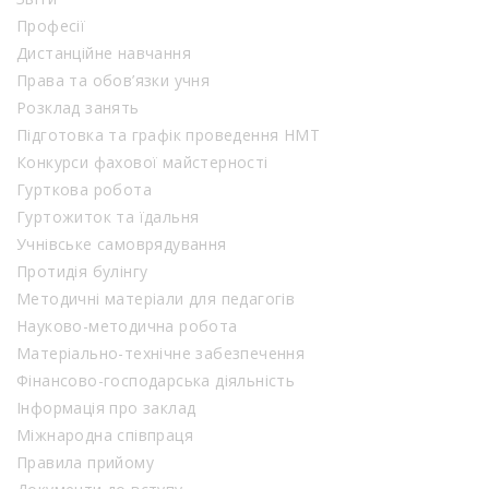
Професії
Дистанційне навчання
Права та обов’язки учня
Розклад занять
Підготовка та графік проведення НМТ
Конкурси фахової майстерності
Гурткова робота
Гуртожиток та їдальня
Учнівське самоврядування
Протидія булінгу
Методичні матеріали для педагогів
Науково-методична робота
Матеріально-технічне забезпечення
Фінансово-господарська діяльність
Інформація про заклад
Міжнародна співпраця
Правила прийому