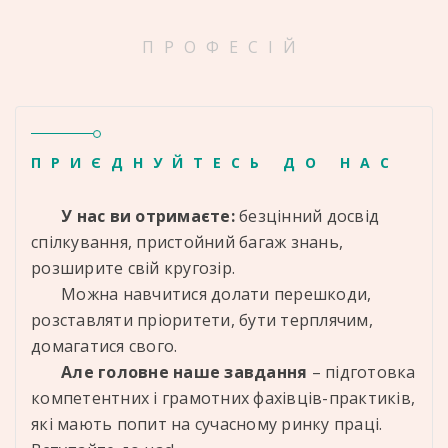
ПРОФЕСІЙ
ПРИЄДНУЙТЕСЬ ДО НАС
У нас ви отримаєте:
безцінний досвід
спілкування, пристойний багаж знань,
розширите свій кругозір.
Можна навчитися долати перешкоди,
розставляти пріоритети, бути терплячим,
домагатися свого.
Але головне наше завдання
– підготовка
компетентних і грамотних фахівців-практиків,
які мають попит на сучасному ринку праці.