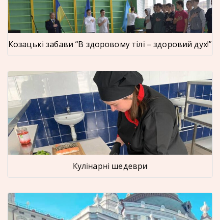
Козацькі забави “В здоровому тілі – здоровий дух!”
Кулінарні шедеври