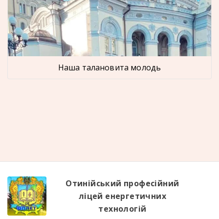
Наша талановита молодь
Отинійський професійний
ліцей енергетичних
технологій