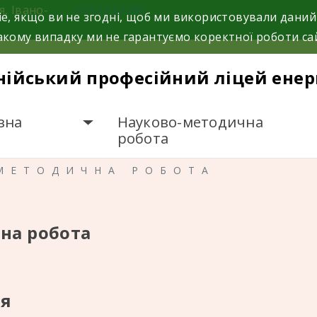
я, Івано-
03433 62380
e, якщо ви не згодні, щоб ми використовували даний
кому випадку ми не гарантуємо коректної роботи са
нійський професійний ліцей енер
вна
Науково-методична
робота
МЕТОДИЧНА РОБОТА
на робота
ня