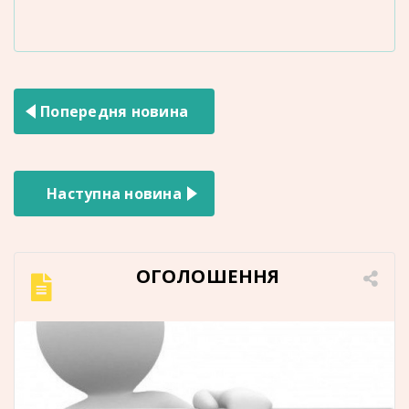
Навігація
Попередня новина
записів
Наступна новина
ОГОЛОШЕННЯ