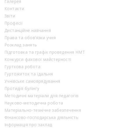
Галерея
Контакти
Звіти
Професії
Дистанційне навчання
Права та обов’язки учня
Розклад занять
Підготовка та графік проведення НМТ
Конкурси фахової майстерності
Гурткова робота
Гуртожиток та їдальня
Учнівське самоврядування
Протидія булінгу
Методичні матеріали для педагогів
Науково-методична робота
Матеріально-технічне забезпечення
Фінансово-господарська діяльність
Інформація про заклад