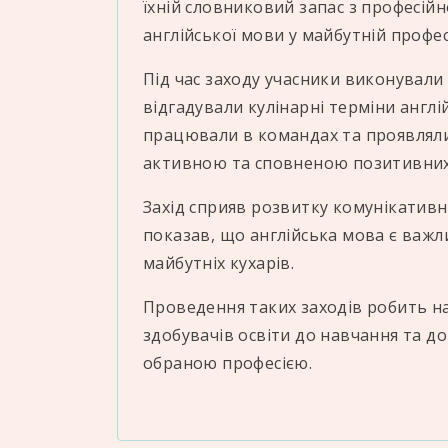
їхній словниковий запас з професій
англійської мови у майбутній професі
Під час заходу учасники виконували 
відгадували кулінарні терміни англ
працювали в командах та проявляли
активною та сповненою позитивних
Захід сприяв розвитку комунікативн
показав, що англійська мова є важ
майбутніх кухарів.
Проведення таких заходів робить н
здобувачів освіти до навчання та д
обраною професією.