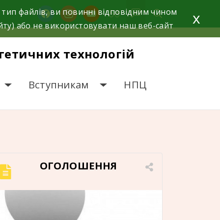
 тип файлів, ви повинні відповідним чином
facebook
instagram
youtube
x
йту) або не використовувати наш веб-сайт
гетичних технологій
Вступникам
НПЦ
ОГОЛОШЕННЯ