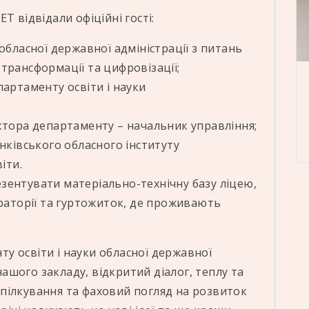
Т відвідали офіційні гості:
обласної державної адміністрації з питань
трансформації та цифровізації;
артаменту освіти і науки
ктора департаменту – начальник управління;
нківського обласного інституту
іти.
резентувати матеріально-технічну базу ліцею,
ораторії та гуртожиток, де проживають
у освіти і науки обласної державної
 нашого закладу, відкритий діалог, теплу та
пілкування та фаховий погляд на розвиток