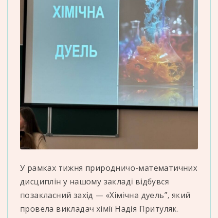
У рамках тижня природничо-математичних
дисциплін у нашому закладі відбувся
позакласний захід — «Хімічна дуель”, який
провела викладач хімії Надія Притуляк.