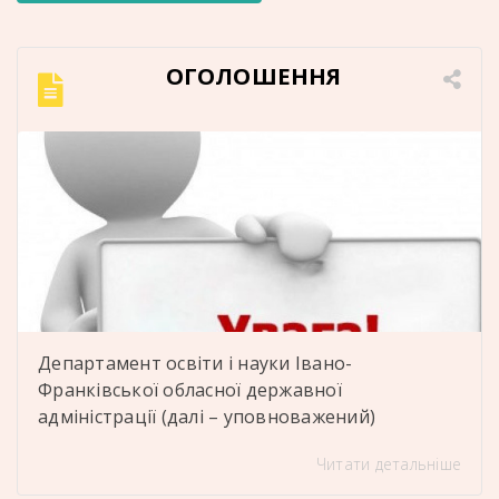
ОГОЛОШЕННЯ
Департамент освіти і науки Івано-
Франківської обласної державної
адміністрації (далі – уповноважений)
оголошує про відбір кандидатів до складу
Читати детальніше
наглядової ради ДПТНЗ «Отинійський
професійний ліцей енергетичних технологій»