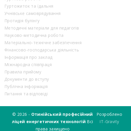
Гуртожиток та їдальня
Учнівське самоврядування
Протидія булінгу
Методичні матеріали для педагогів
Науково-методична робота
Матеріально-технічне забезпечення
Фінансово-господарська діяльність
Інформація про заклад
Міжнародна співпраця
Правила прийому
Документи до вступу
Публічна інформація
Питання та відповіді
© 2026 -
Отинійський професійний
Розроблено
ліцей енергетичних технологій
Всі
IT-Gravity
права захищено