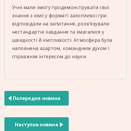
Учні мали змогу продемонструвати свої
знання з хімії у форматі захопливої гри:
відповідали на запитання, розв’язували
нестандартні завдання та змагалися у
швидкості й кмітливості. Атмосфера була
наповнена азартом, командним духом і
справжнім інтересом до науки.
Навігація
Попередня новина
записів
Наступна новина