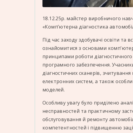
18.12.25р. майстер виробничого нав
«Комп’ютерна діагностика автомоб
Під час заходу здобувачі освіти та 
ознайомитися з основами комп’ютерн
принципами роботи діагностичного 
програмного забезпечення. Учасник
діагностичних сканерів, зчитування
електронних систем, а також особлив
моделей.
Особливу увагу було приділено ана
несправностей та практичному засто
обслуговування й ремонту автомобі
компетентностей і підвищенню зацік