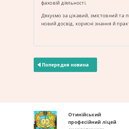
фаховій діяльності.
Дякуємо за цікавий, змістовний та 
новий досвід, корисні знання й прак
Навігація
записів
Попередня новина
Отинійський
професійний ліцей