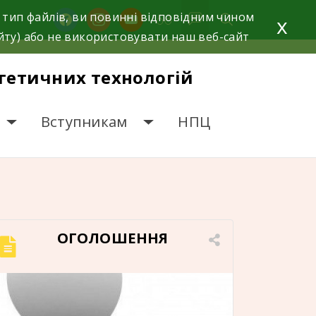
 тип файлів, ви повинні відповідним чином
facebook
instagram
youtube
x
йту) або не використовувати наш веб-сайт
гетичних технологій
Вступникам
НПЦ
ОГОЛОШЕННЯ